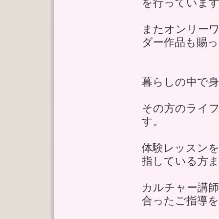
を行っていま
またオンリー
ダー作品も賜
暮らしの中で
その方のライ
す。
体験レッスンを
指している方
カルチャー講師
合ったご指導